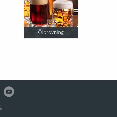
Ölprovning