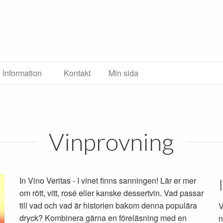
Information
Kontakt
Min sida
Vinprovning
In Vino Veritas - I vinet finns sanningen! Lär er mer
om rött, vitt, rosé eller kanske dessertvin. Vad passar
till vad och vad är historien bakom denna populära
V
dryck? Kombinera gärna en föreläsning med en
n