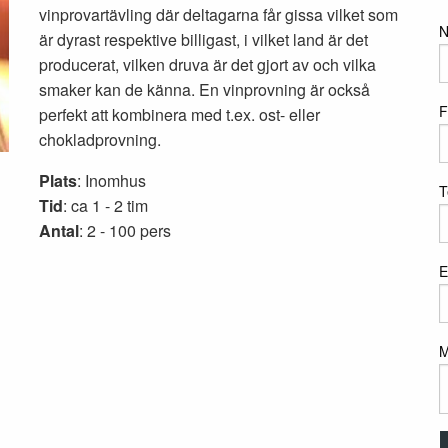
vinprovartävling där deltagarna får gissa vilket som
är dyrast respektive billigast, i vilket land är det
producerat, vilken druva är det gjort av och vilka
smaker kan de känna. En vinprovning är också
F
perfekt att kombinera med t.ex. ost- eller
chokladprovning.
Plats
: Inomhus
T
Tid
: ca 1 - 2 tim
Antal
: 2 - 100 pers
E
M