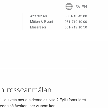
SV
EN
Affärsresor
031-13 43 00
Möten & Event
031-719 10 00
Mässresor
031-719 10 50
Intresseanmälan
ill du veta mer om denna aktivitet? Fyll i formuläret
edan så återkommer vi inom kort.