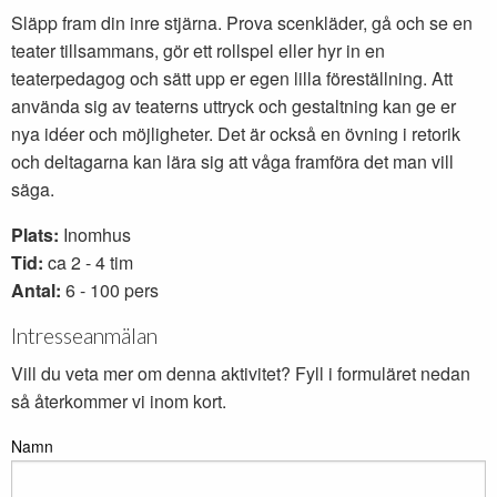
Släpp fram din inre stjärna. Prova scenkläder, gå och se en
teater tillsammans, gör ett rollspel eller hyr in en
teaterpedagog och sätt upp er egen lilla föreställning. Att
använda sig av teaterns uttryck och gestaltning kan ge er
nya idéer och möjligheter. Det är också en övning i retorik
och deltagarna kan lära sig att våga framföra det man vill
säga.
Plats:
Inomhus
Tid:
ca 2 - 4 tim
Antal:
6 - 100 pers
Intresseanmälan
Vill du veta mer om denna aktivitet? Fyll i formuläret nedan
så återkommer vi inom kort.
Namn