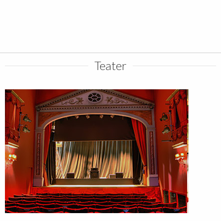
Teater