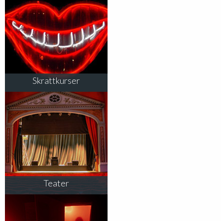
Skrattkurser
Teater