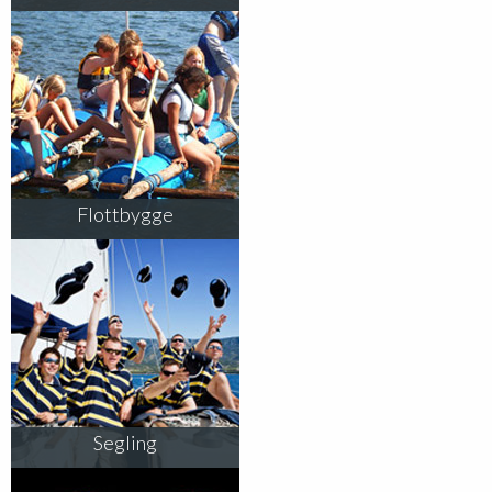
Flottbygge
Segling