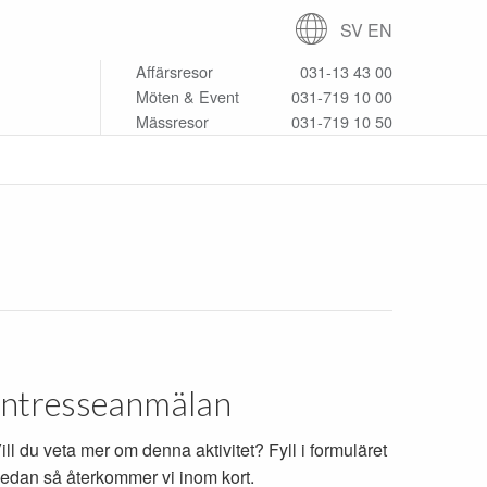
SV
EN
Affärsresor
031-13 43 00
Möten & Event
031-719 10 00
Mässresor
031-719 10 50
Intresseanmälan
ill du veta mer om denna aktivitet? Fyll i formuläret
edan så återkommer vi inom kort.