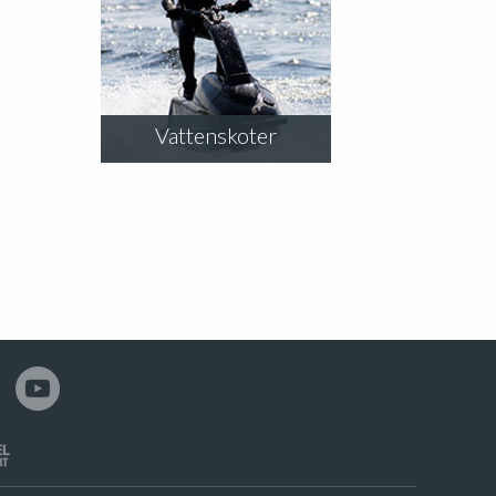
Vattenskoter