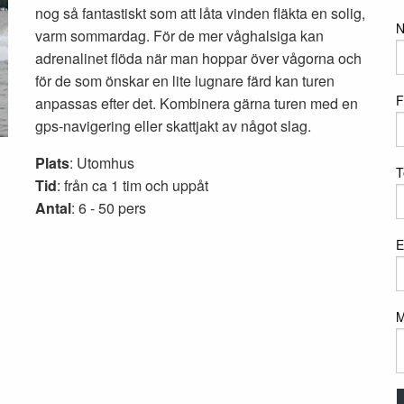
nog så fantastiskt som att låta vinden fläkta en solig,
varm sommardag. För de mer våghalsiga kan
adrenalinet flöda när man hoppar över vågorna och
för de som önskar en lite lugnare färd kan turen
F
anpassas efter det. Kombinera gärna turen med en
gps-navigering eller skattjakt av något slag.
Plats
: Utomhus
T
Tid
: från ca 1 tim och uppåt
Antal
: 6 - 50 pers
E
M