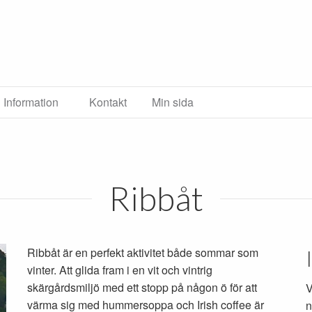
Information
Kontakt
Min sida
Ribbåt
Ribbåt är en perfekt aktivitet både sommar som
vinter. Att glida fram i en vit och vintrig
skärgårdsmiljö med ett stopp på någon ö för att
V
värma sig med hummersoppa och Irish coffee är
n