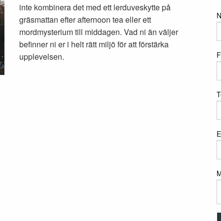
inte kombinera det med ett lerduveskytte på
gräsmattan efter afternoon tea eller ett
mordmysterium till middagen. Vad ni än väljer
befinner ni er i helt rätt miljö för att förstärka
F
upplevelsen.
T
E
M