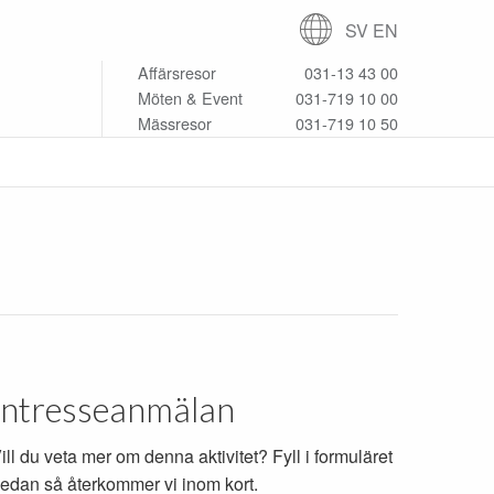
SV
EN
Affärsresor
031-13 43 00
Möten & Event
031-719 10 00
Mässresor
031-719 10 50
Intresseanmälan
ill du veta mer om denna aktivitet? Fyll i formuläret
edan så återkommer vi inom kort.