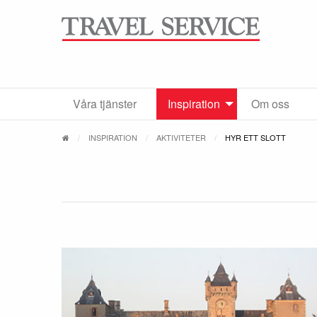
Våra tjänster
Inspiration
Om oss
INSPIRATION
AKTIVITETER
HYR ETT SLOTT