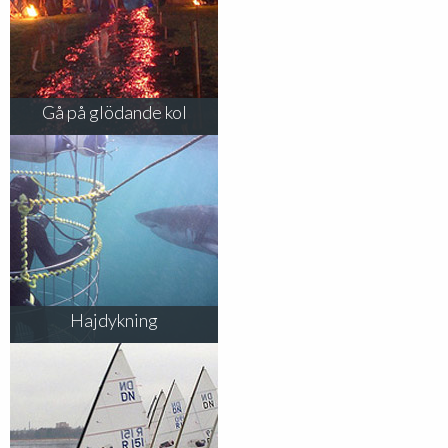
Gå på glödande kol
Hajdykning