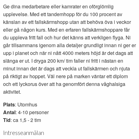
Ge dina medarbetare eller kamrater en oförglömlig
upplevelse. Med ett tandemhopp för du 100 procent av
känslan av ett fallskärmshopp utan att behöva öva i veckor
eller gå någon kurs. Med en erfaren fallskärmshoppare får
du uppleva fritt fall och hur det känns att verkligen flyga. Ni
går tillsammans igenom alla detaljer grundligt innan ni ger er
upp i planet och när ni nått 4000 meters höjd är det dags att
slänga er ut. I dryga 200 km/ tim faller ni fritt i nästan en
minut innan det är dags att veckla ut fallskärmen och njuta
på riktigt av hoppet. Väl nere på marken väntar ett diplom
och ett lyckorus över att ha genomfört denna våghalsiga
aktivitet.
Plats
: Utomhus
Antal
: 4-10 personer
Tid
: ca 1,5 - 2 tim
Intresseanmälan