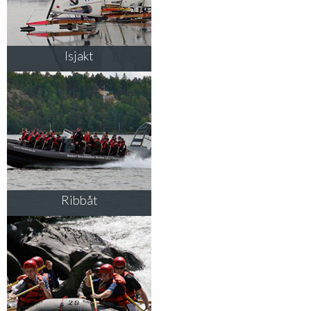
Isjakt
Ribbåt