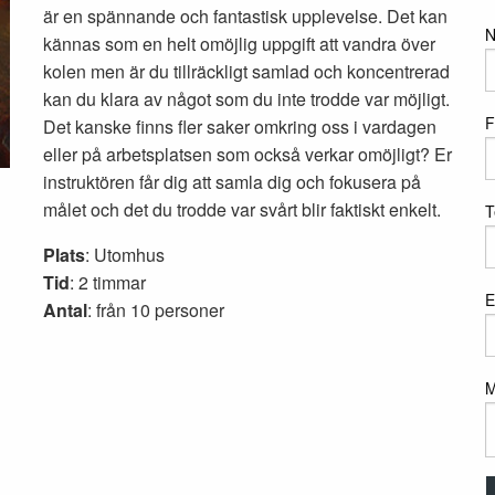
är en spännande och fantastisk upplevelse. Det kan
kännas som en helt omöjlig uppgift att vandra över
kolen men är du tillräckligt samlad och koncentrerad
kan du klara av något som du inte trodde var möjligt.
F
Det kanske finns fler saker omkring oss i vardagen
eller på arbetsplatsen som också verkar omöjligt? Er
instruktören får dig att samla dig och fokusera på
målet och det du trodde var svårt blir faktiskt enkelt.
T
Plats
: Utomhus
Tid
: 2 timmar
E
Antal
: från 10 personer
M