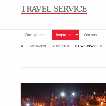
Våra tjänster
Inspiration
Om oss
INSPIRATION
AKTIVITETER
GÅ PÅ GLÖDANDE KOL