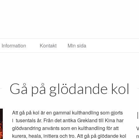
Information
Kontakt
Min sida
Gå på glödande kol
Att gå på kol är en gammal kulthandling som gjorts
i tusentals år. Från det antika Grekland till Kina har
glödvandring använts som en kulthandling för att
V
kurera, heala, initiera och tro. Att gå på glödande kol
n