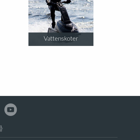
Vattenskoter