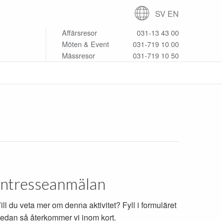
SV
EN
Affärsresor
031-13 43 00
Möten & Event
031-719 10 00
Mässresor
031-719 10 50
Intresseanmälan
ill du veta mer om denna aktivitet? Fyll i formuläret
edan så återkommer vi inom kort.