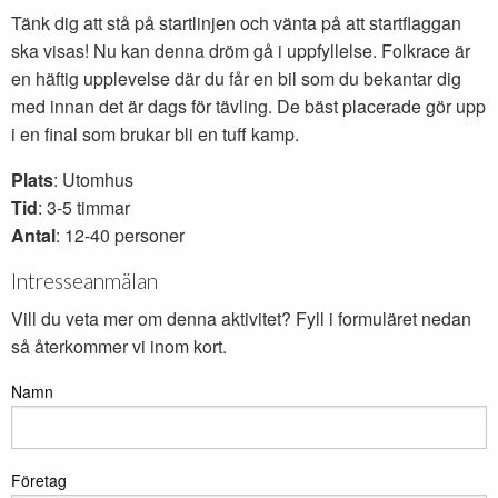
Tänk dig att stå på startlinjen och vänta på att startflaggan
ska visas! Nu kan denna dröm gå i uppfyllelse. Folkrace är
en häftig upplevelse där du får en bil som du bekantar dig
med innan det är dags för tävling. De bäst placerade gör upp
i en final som brukar bli en tuff kamp.
Plats
: Utomhus
Tid
: 3-5 timmar
Antal
: 12-40 personer
Intresseanmälan
Vill du veta mer om denna aktivitet? Fyll i formuläret nedan
så återkommer vi inom kort.
Namn
Företag