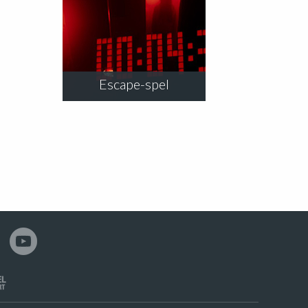
Escape-spel