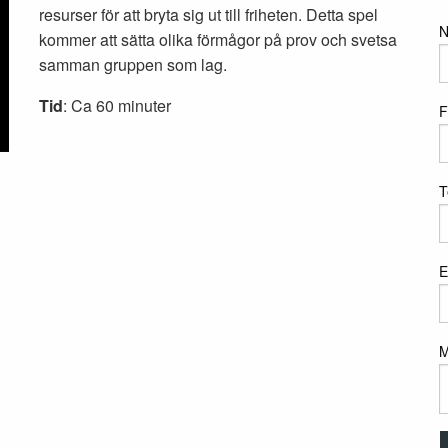
resurser för att bryta sig ut till friheten. Detta spel
kommer att sätta olika förmågor på prov och svetsa
samman gruppen som lag.
Tid
: Ca 60 minuter
F
T
E
M