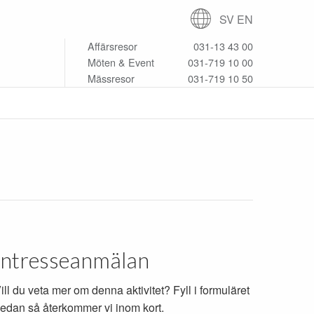
SV
EN
Affärsresor
031-13 43 00
Möten & Event
031-719 10 00
Mässresor
031-719 10 50
Intresseanmälan
ill du veta mer om denna aktivitet? Fyll i formuläret
edan så återkommer vi inom kort.