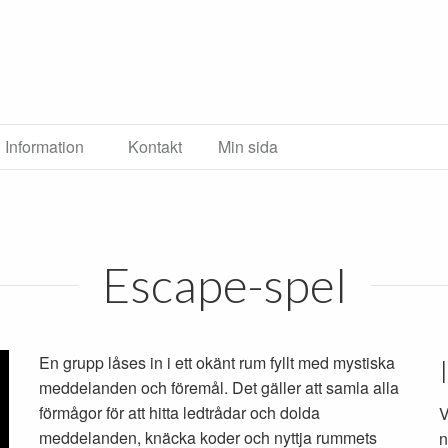
Information
Kontakt
Min sida
Escape-spel
En grupp låses in i ett okänt rum fyllt med mystiska
meddelanden och föremål. Det gäller att samla alla
förmågor för att hitta ledtrådar och dolda
V
meddelanden, knäcka koder och nyttja rummets
n