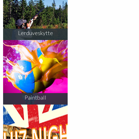
Lerduveskytte
Paintball