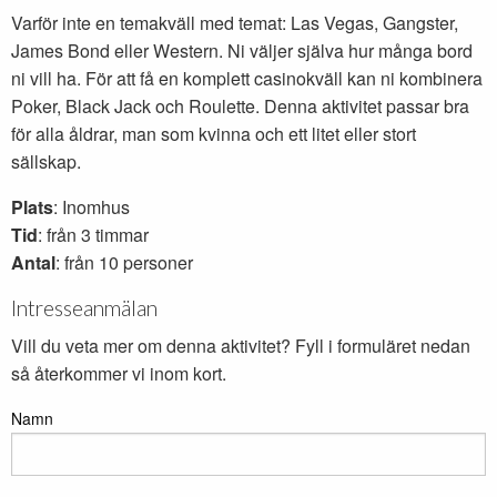
Varför inte en temakväll med temat: Las Vegas, Gangster,
James Bond eller Western.
Ni väljer själva hur många bord
ni vill ha. För att få en komplett casinokväll kan ni kombinera
Poker, Black Jack och Roulette. Denna aktivitet passar bra
för alla åldrar, man som kvinna och ett litet eller stort
sällskap.
Plats
: Inomhus
Tid
: från 3 timmar
Antal
: från 10 personer
Intresseanmälan
Vill du veta mer om denna aktivitet? Fyll i formuläret nedan
så återkommer vi inom kort.
Namn