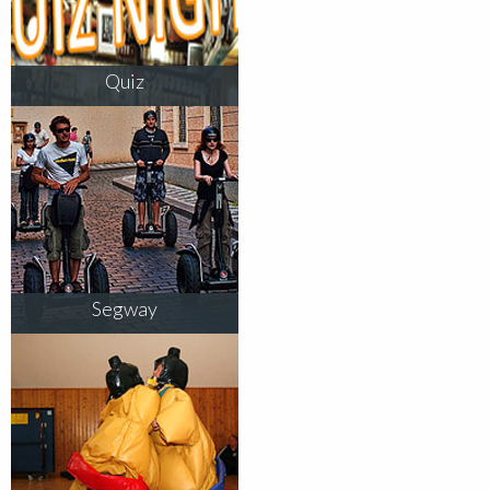
Quiz
Segway